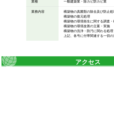
業種
一般建築業・除カビ防カビ業
業務内容
構築物の真菌類の除去及び防止処
構築物の復元処理
構築物の環境衛生に関する調査・
構築物の環境改善の立案・実施
構築物の洗浄・防汚に関わる処理
上記、各号に付帯関連する一切の
アクセス