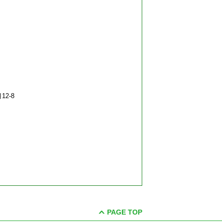
2-8
PAGE TOP