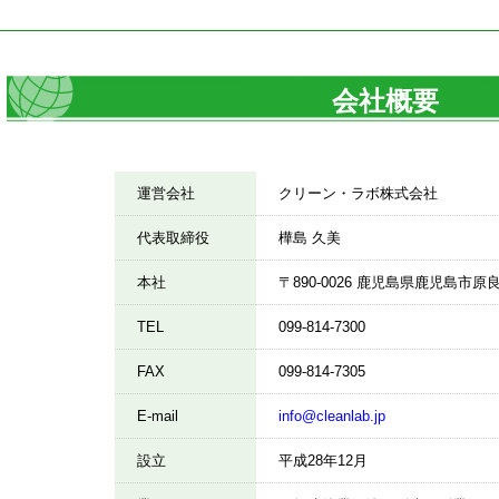
会社概要
運営会社
クリーン・ラボ株式会社
代表取締役
樺島 久美
本社
〒890-0026 鹿児島県鹿児島市原良
TEL
099-814-7300
FAX
099-814-7305
E-mail
info@cleanlab.jp
設立
平成28年12月