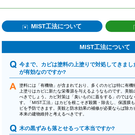
MIST工法について
MIST工法について
今まで、カビは塗料の上塗りで対処してきました
が有効なのですか?
塗料には「有機物」が含まれており、多くのカビは特に有機
上塗りはカビに新たな栄養源を与えるようなものです。美観
べきでしょう。カビ対策は「臭いものに蓋をする」のではな
す。「MIST工法」はカビを根こそぎ殺菌・除去し、保護膜
ビを予防できます。美観と防水効果の補修が必要ならば除カ
本来の建物維持と考えるべきです。
木の黒ずみも落とせるって本当ですか?