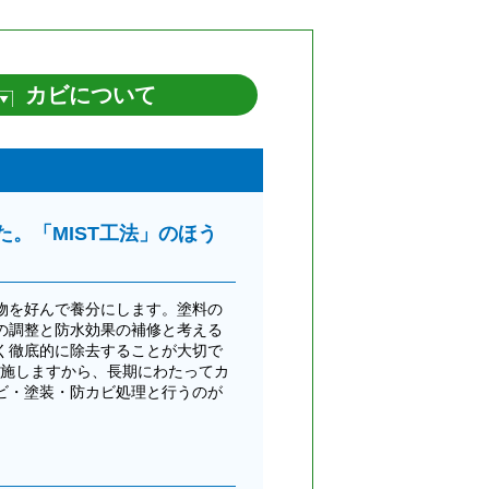
カビについて
。「MIST工法」のほう
物を好んで養分にします。塗料の
の調整と防水効果の補修と考える
く徹底的に除去することが大切で
も施しますから、長期にわたってカ
ビ・塗装・防カビ処理と行うのが