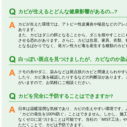
カビが生えるとどんな健康影響があるの...?
カビが生えた環境では、アトピー性皮膚炎や喘息などのアレ
あります。
また、カビはダニの餌となることから、ダニを殖やすことに
させる恐れがあります。さらに、カビは住居、家具、衣類、
となるばかりでなく、発ガン性カビ毒を産生する種類のカビ
白っぽい斑点を見つけましたが、カビなのか染
クモの糸やダニ、染みなどは斑点状のカビと間違えられやす
したり、カビ臭を確認したりするなどの判断法があります。
がいますので、お気軽にご相談ください。
カビを完全に予防することはできますか?
日本は温暖湿潤な気候であり、カビの生えやすい環境です。
「カビの発生を100%防ぐ」ことはできません。しかし、施
なくゼロに近づけることは可能です。当社の「MIST工法」
ただくことで、カビは予防できます。