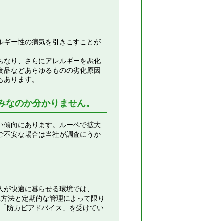
ルギー性の病気を引きこすことが
もなり、さらにアレルギーを悪化
食品などあらゆるものの劣化原因
もあります。
みなのか分かりません。
い傾向にあります。ルーペで拡大
ご不安な場合は当社が調査にうか
人が快適に暮らせる環境では、
工方法と定期的な管理によって限り
や「防カビアドバイス」を受けてい