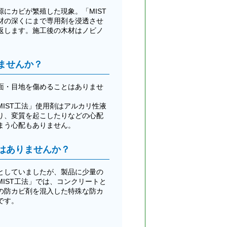
にカビが繁殖した現象。「MIST
材の深くにまで専用剤を浸透させ
返します。施工後の木材はノビノ
ませんか？
面・目地を傷めることはありませ
IST工法」使用剤はアルカリ性液
り、変質を起こしたりなどの心配
まう心配もありません。
はありませんか？
としていましたが、製品に少量の
IST工法」では、コンクリートと
の防カビ剤を混入した特殊な防カ
です。