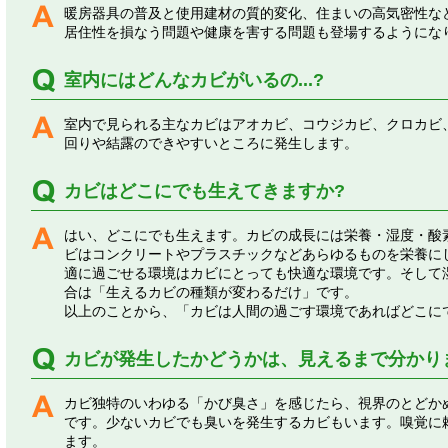
暖房器具の普及と使用建材の質的変化、住まいの高気密性な
居住性を損なう問題や健康を害する問題も登場するようにな
室内にはどんなカビがいるの...?
室内で見られる主なカビはアオカビ、コウジカビ、クロカビ
回りや結露のできやすいところに発生します。
カビはどこにでも生えてきますか?
はい、どこにでも生えます。カビの成長には栄養・湿度・酸
ビはコンクリートやプラスチックなどあらゆるものを栄養に
適に過ごせる環境はカビにとっても快適な環境です。そして
合は「生えるカビの種類が変わるだけ」です。
以上のことから、「カビは人間の過ごす環境であればどこに
カビが発生したかどうかは、見えるまで分かり
カビ独特のいわゆる「かび臭さ」を感じたら、視界のとどか
です。少ないカビでも臭いを発生するカビもいます。嗅覚に
ます。