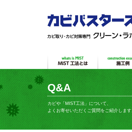
Q&A
カビや「MIST工法」について、
よくお寄せいただくご質問をご紹介します