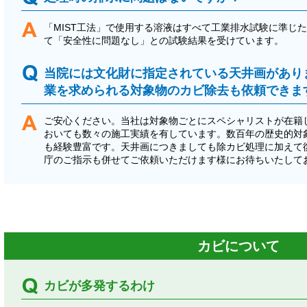
「MIST工法」で使用する溶液はすべて工業排水試験に準じ
て「安全性に問題なし」との試験結果を受けています。
当院には文化財に指定されている天井画があり
業を求められる対象物のカビ除去も依頼できま
ご安心ください。当社は対象物ごとにスペシャリストが在籍
おいても数々の施工実績を有しています。数百年の歴史的対
も経験豊富です。天井画につきましても除カビ処理に加えて
庁のご指示も併せてご依頼いただけます様にお待ちいたして
カビについて
カビが多発するわけ