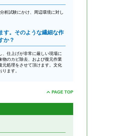
た分析試験にかけ、周辺環境に対し
ます。そのような繊細な作
すか？
し、仕上げが非常に厳しい現場に
象物のカビ除去、および復元作業
復元処理をさせて頂けます。文化
おります。
PAGE TOP